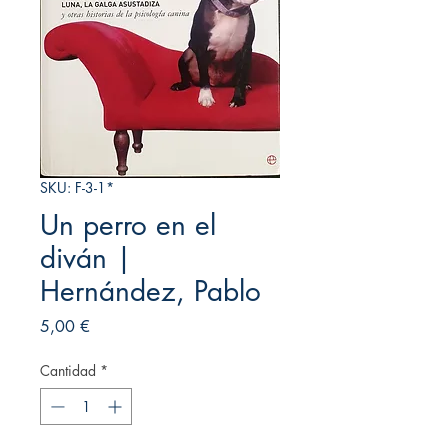
SKU: F-3-1*
Un perro en el
diván |
Hernández, Pablo
Precio
5,00 €
Cantidad
*