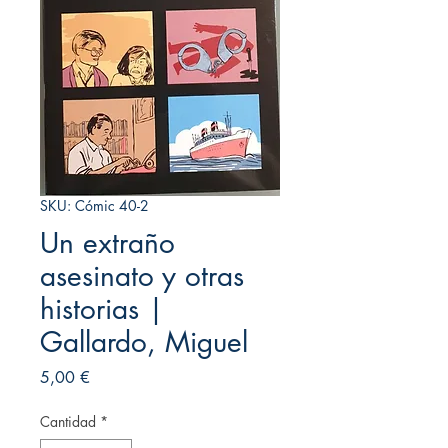
SKU: Cómic 40-2
Un extraño
asesinato y otras
historias |
Gallardo, Miguel
Precio
5,00 €
Cantidad
*