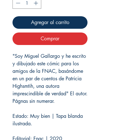
Agregar al carrito
Comprar
"Soy Miguel Gallargo y he escrito
y dibujado este cómic para los
amigos de la FNAC, basándome
en un par de cuentos de Patricia
Highsmtih, una autora
imprescindible de verdad" El autor.
Págnas sin numerar.
Estado: Muy bien | Tapa blanda
ilustrada.
Editorial: Fnac | 2020