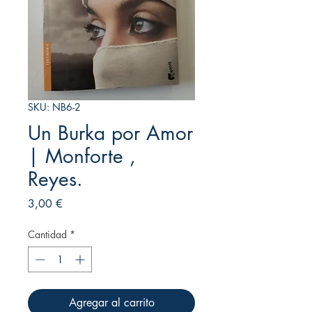
SKU: NB6-2
Un Burka por Amor
| Monforte ,
Reyes.
Precio
3,00 €
Cantidad
*
Agregar al carrito