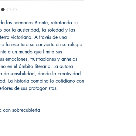
 de las hermanas Brontë, retratando su
 por la austeridad, la soledad y las
aterra victoriana. A través de una
o la escritura se convierte en su refugio
ente a un mundo que limita sus
sus emociones, frustraciones y anhelos
no en el ámbito literario. La autora
 de sensibilidad, donde la creatividad
d. La historia combina lo cotidiano con
teriores de sus protagonistas.
 con sobrecubierta