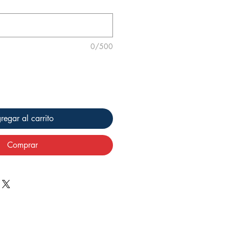
0/500
regar al carrito
Comprar