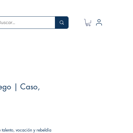
uego | Caso,
 talento, vocación y rebeldía