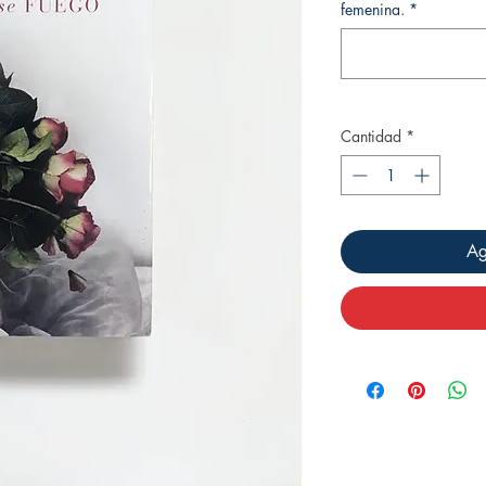
femenina.
*
Cantidad
*
Ag