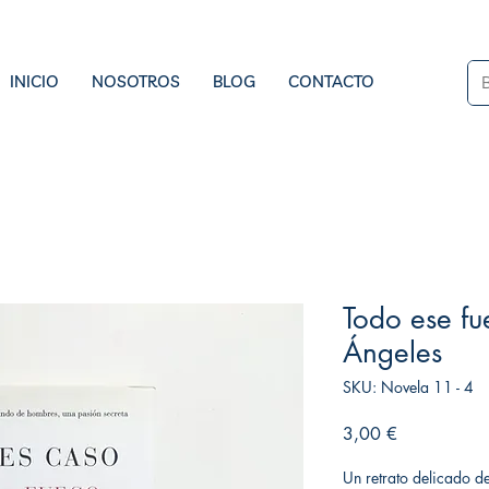
INICIO
NOSOTROS
BLOG
CONTACTO
Todo ese f
Ángeles
SKU: Novela 11 - 4
Precio
3,00 €
Un retrato delicado de