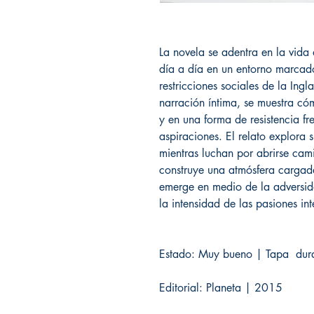
La novela se adentra en la vida
día a día en un entorno marcado
restricciones sociales de la Ingl
narración íntima, se muestra cóm
y en una forma de resistencia fr
aspiraciones. El relato explora 
mientras luchan por abrirse cami
construye una atmósfera cargada
emerge en medio de la adversida
la intensidad de las pasiones in
Estado: Muy bueno | Tapa dura
Editorial: Planeta | 2015