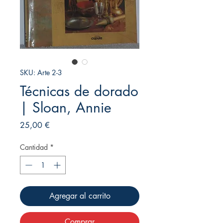
SKU: Arte 2-3
Técnicas de dorado
| Sloan, Annie
Precio
25,00 €
Cantidad
*
Agregar al carrito
Comprar