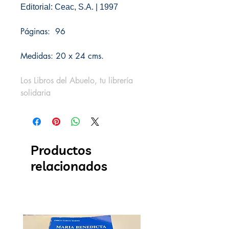
Editorial: Ceac, S.A. | 1997
Páginas: 96
Medidas: 20 x 24 cms.
Los Libros del Abuelo, tu librería
solidaria
Productos
relacionados