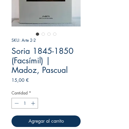
SKU: Arte 2-2
Soria 1845-1850
(Facsímil) |
Madoz, Pascual
Precio
15,00 €
Cantidad
*
Agregar al carrito