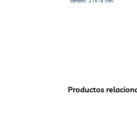
Tamaño: 21x14 cms.
Productos relacion