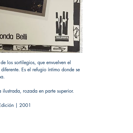
e los sortilegios, que envuelven el
 diferente. Es el refugio íntimo donde se
na.
ilustrada, rozada en parte superior.
ª Edición | 2001