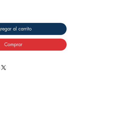
regar al carrito
Comprar