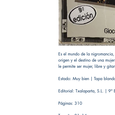
Es el mundo de la nigromancia, d
origen y el destino de una mujer
le permite ser mujer, libre y gita
Estado: Muy bien | Tapa blanda 
Editorial: Txalaparta, S.L. | 9
Páginas: 310