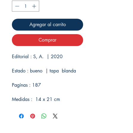
Agregar al carrito
Comprar
Editorial : S, A. | 2020
Estado : bueno | tapa blanda
Pagínas : 187
Medidas : 14 x 21 cm