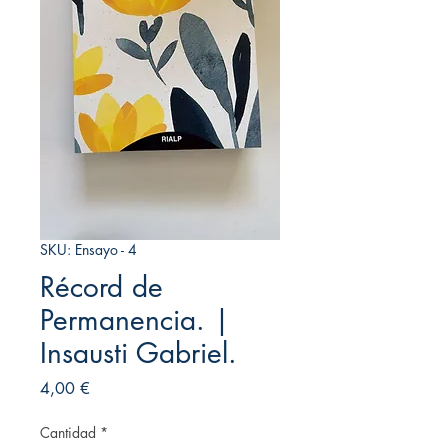
SKU: Ensayo - 4
Récord de
Permanencia. |
Insausti Gabriel.
Precio
4,00 €
Cantidad
*