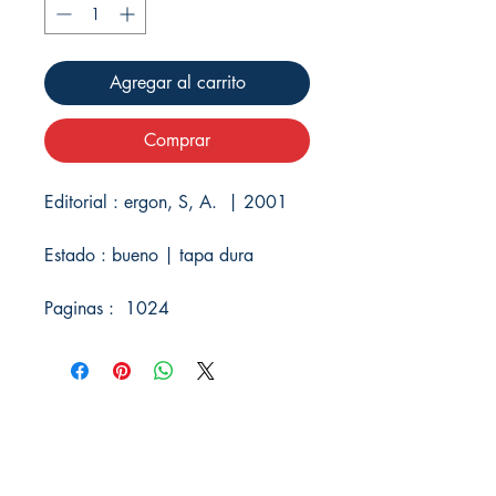
Agregar al carrito
Comprar
Editorial : ergon, S, A. | 2001
Estado : bueno | tapa dura
Paginas : 1024