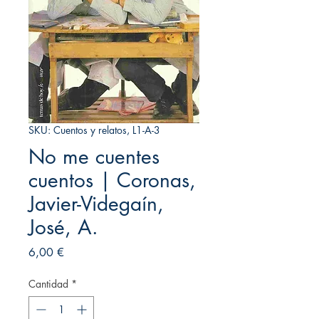
SKU: Cuentos y relatos, L1-A-3
No me cuentes
cuentos | Coronas,
Javier-Videgaín,
José, A.
Precio
6,00 €
Cantidad
*