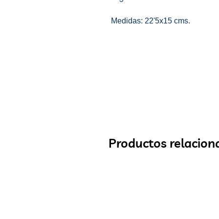
Medidas: 22'5x15 cms.
Productos relacion