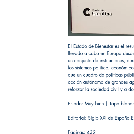
El Estado de Bienestar es el re
llevado a cabo en Europa desde 
un conjunto de instituciones, de
los sistemas político, económico
que un cuadro de políticas púb
acción autónoma de grandes age
reforzar la sociedad civil y a do
Estado: Muy bien | Tapa blanda
Editorial: Siglo XXI de España 
Páginas: 432