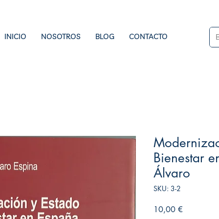
INICIO
NOSOTROS
BLOG
CONTACTO
Modernizac
Bienestar e
Álvaro
SKU: 3-2
Precio
10,00 €