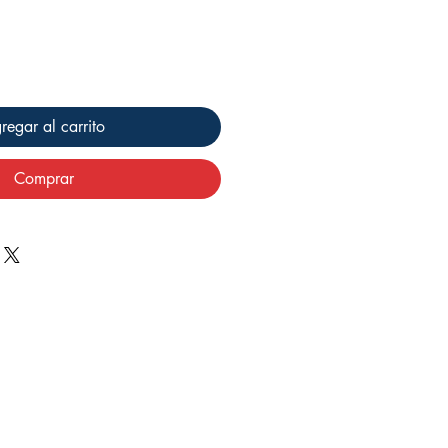
regar al carrito
Comprar