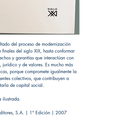
sultado del proceso de modernización
finales del siglo XIX, hasta conformar
rechos y garantías que interactúan con
, jurídico y de valores. Es mucho más
licas, porque compromete igualmente la
ntes colectivos, que contribuyen a
tarla de capital social.
 ilustrada.
Editores, S.A. | 1ª Edición | 2007