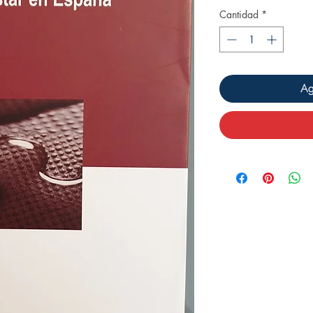
Cantidad
*
Ag