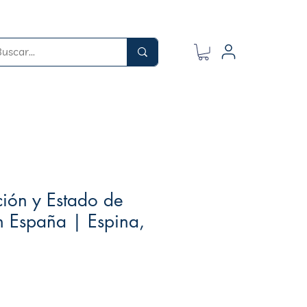
ión y Estado de
n España | Espina,