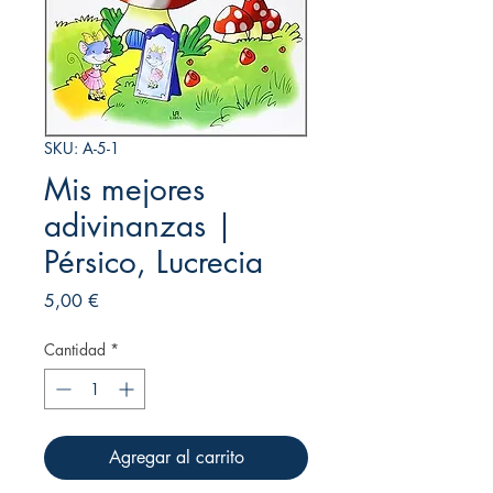
SKU: A-5-1
Mis mejores
adivinanzas |
Pérsico, Lucrecia
Precio
5,00 €
Cantidad
*
Agregar al carrito