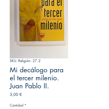
SKU: Religión - 27 -2
Mi decálogo para
el tercer milenio.
Juan Pablo II.
Precio
3,00 €
Cantidad
*