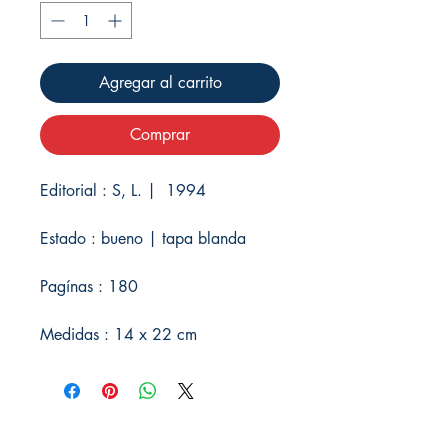
Agregar al carrito
Comprar
Editorial : S, L. | 1994
Estado : bueno | tapa blanda
Pagínas : 180
Medidas : 14 x 22 cm