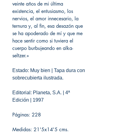
veinte años de mi última
existencia, el entusiasmo, los
nervios, el amor innecesario, la
ternura y, al fin, esa desazón que
se ha apoderado de mí y que me
hace sentir como si tuviera el
cuerpo burbujeando en alka-
seltzer.»
Estado: Muy bien | Tapa dura con
sobrecubierta ilustrada.
Editorial: Planeta, S.A. | 4ª
Edición | 1997
Páginas: 228
Medidas: 21'5x14'5 cms.