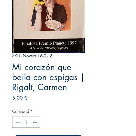
SKU: Novela 16-0 - 2
Mi corazón que
baila con espigas |
Rigalt, Carmen
Precio
5,00 €
Cantidad
*