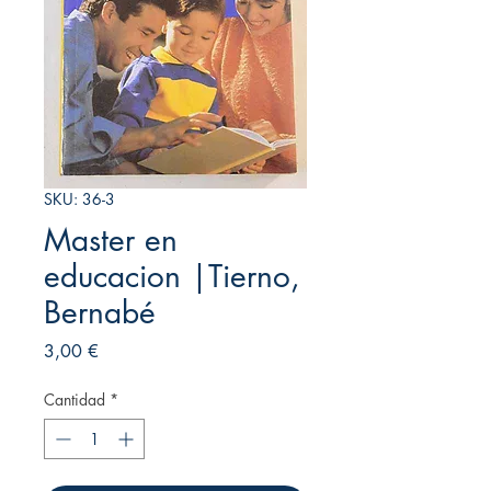
SKU: 36-3
Master en
educacion |Tierno,
Bernabé
Precio
3,00 €
Cantidad
*