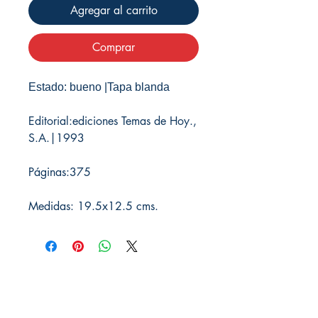
Agregar al carrito
Comprar
Estado: bueno |Tapa blanda
Editorial:ediciones Temas de Hoy.,
S.A.|1993
Páginas:375
Medidas: 19.5x12.5 cms.