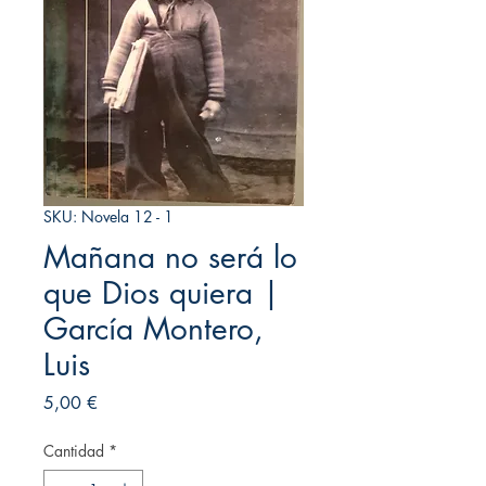
SKU: Novela 12 - 1
Mañana no será lo
que Dios quiera |
García Montero,
Luis
Precio
5,00 €
Cantidad
*