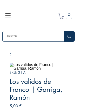
SKU: 21-A
Los validos de
Franco | Garriga,
Ramón
Precio
5,00 €