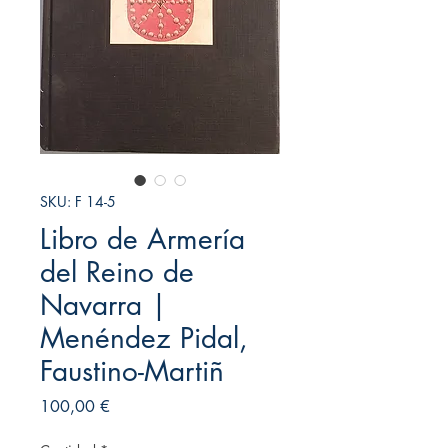
SKU: F 14-5
Libro de Armería
del Reino de
Navarra |
Menéndez Pidal,
Faustino-Martiñ
Precio
100,00 €