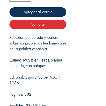
Agregar al carrito
Comprar
Reflexión ponderada y certera
sobre los problemas fundamentales
de la política española.
Estado: Muy bien | Tapa blanda
ilustrada, con solapas.
Editorial: Espasa Calpe, S.A. |
1986
Páginas: 382
Medidas: 23x15'5 cms.