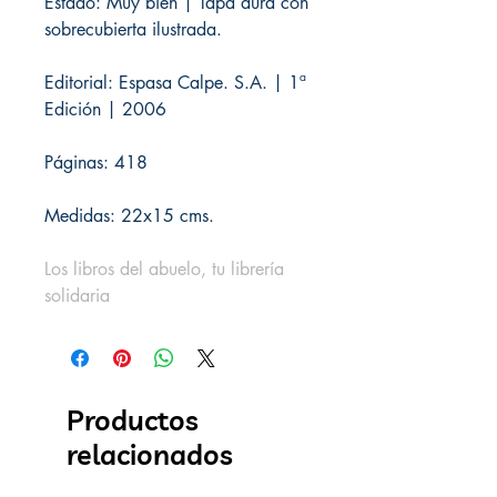
Estado: Muy bien | Tapa dura con
sobrecubierta ilustrada.
Editorial: Espasa Calpe. S.A. | 1ª
Edición | 2006
Páginas: 418
Medidas: 22x15 cms.
Los libros del abuelo, tu librería
solidaria
Productos
relacionados