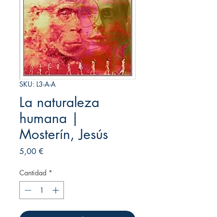
SKU: L3-A-A
La naturaleza
humana |
Mosterín, Jesús
Precio
5,00 €
Cantidad
*