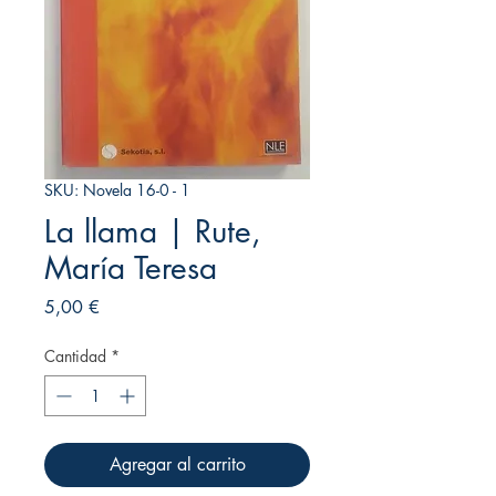
SKU: Novela 16-0 - 1
La llama | Rute,
María Teresa
Precio
5,00 €
Cantidad
*
Agregar al carrito