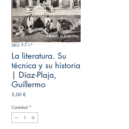
SKU: F-7-1*
La literatura. Su
técnica y su historia
| Díaz-Plaja,
Guillermo
Precio
5,00 €
Cantidad
*