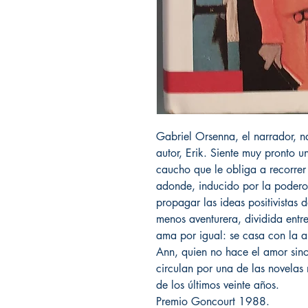
Gabriel Orsenna, el narrador, 
autor, Erik. Siente muy pronto 
caucho que le obliga a recorrer
adonde, inducido por la podero
propagar las ideas positivistas 
menos aventurera, dividida entr
ama por igual: se casa con la a
Ann, quien no hace el amor sino 
circulan por una de las novelas 
de los últimos veinte años.
Premio Goncourt 1988.