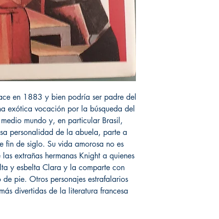
nace en 1883 y bien podría ser padre del
una exótica vocación por la búsqueda del
 medio mundo y, en particular Brasil,
sa personalidad de la abuela, parte a
de fin de siglo. Su vida amorosa no es
e las extrañas hermanas Knight a quienes
lta y esbelta Clara y la comparte con
de pie. Otros personajes estrafalarios
más divertidas de la literatura francesa