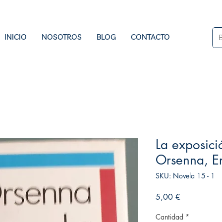
INICIO
NOSOTROS
BLOG
CONTACTO
La exposici
Orsenna, Er
SKU: Novela 15 - 1
Precio
5,00 €
Cantidad
*