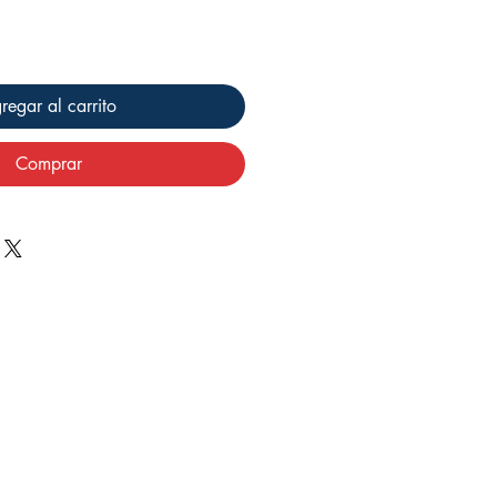
regar al carrito
Comprar