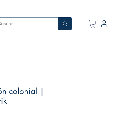
ón colonial |
ik