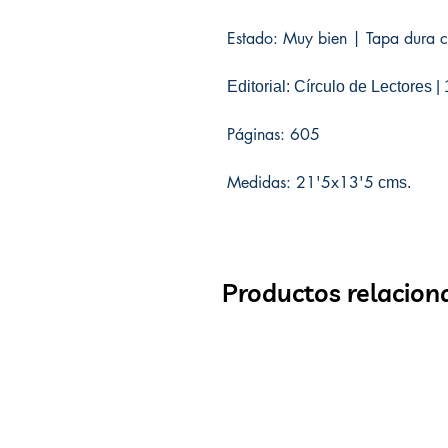
Estado: Muy bien | Tapa dura co
Editorial: Círculo de Lectores |
Páginas: 605
Medidas: 21'5x13'5
cms.
Productos relacion