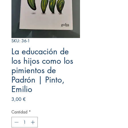
SKU: 36-1
La educación de
los hijos como los
pimientos de
Padrón | Pinto,
Emilio
Precio
3,00 €
Cantidad
*