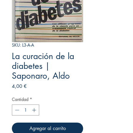
SKU: L3-A-A
La curación de la
diabetes |
Saponaro, Aldo
Precio
4,00 €
Cantidad
*
Agregar al carrito