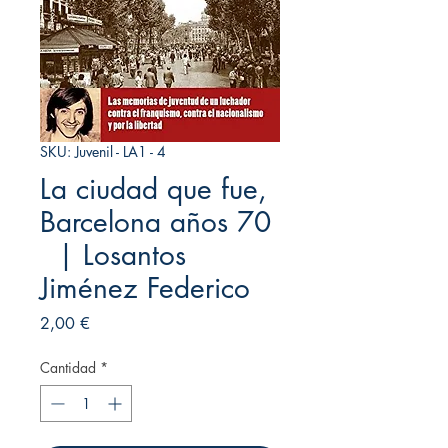
SKU: Juvenil - LA1 - 4
La ciudad que fue,
Barcelona años 70
| Losantos
Jiménez Federico
Precio
2,00 €
Cantidad
*