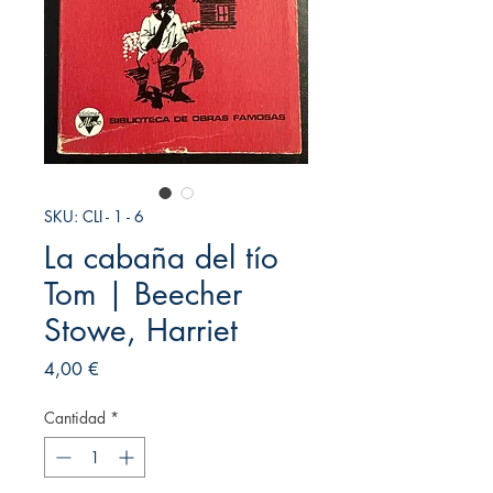
SKU: CLI - 1 - 6
La cabaña del tío
Tom | Beecher
Stowe, Harriet
Precio
4,00 €
Cantidad
*