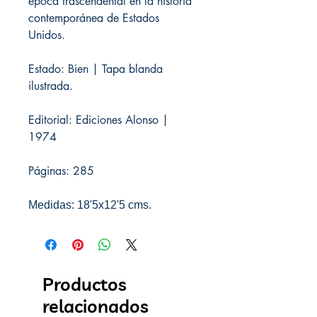
época trascendental en la historia
contemporánea de Estados
Unidos.
Estado: Bien | Tapa blanda
ilustrada.
Editorial: Ediciones Alonso |
1974
Páginas: 285
Medidas: 18'5x12'5 cms.
Productos
relacionados