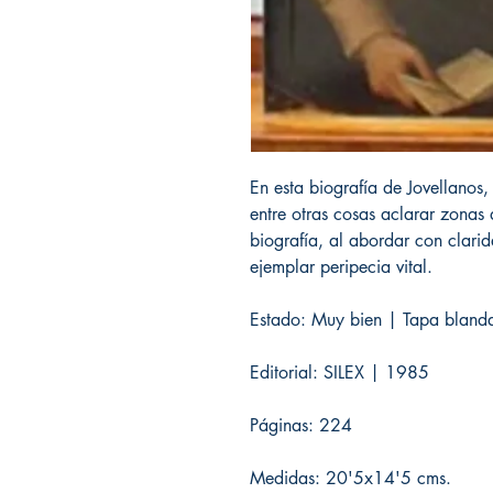
En esta biografía de Jovellanos, 
entre otras cosas aclarar zona
biografía, al abordar con clari
ejemplar peripecia vital.
Estado: Muy bien | Tapa blanda
Editorial: SILEX | 1985
Páginas: 224
Medidas: 20'5x14'5 cms.