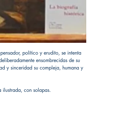
pensador, político y erudito, se intenta
s deliberadamente ensombrecidas de su
dad y sinceridad su compleja, humana y
 ilustrada, con solapas.