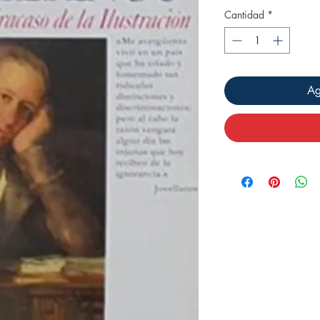
Cantidad
*
Ag