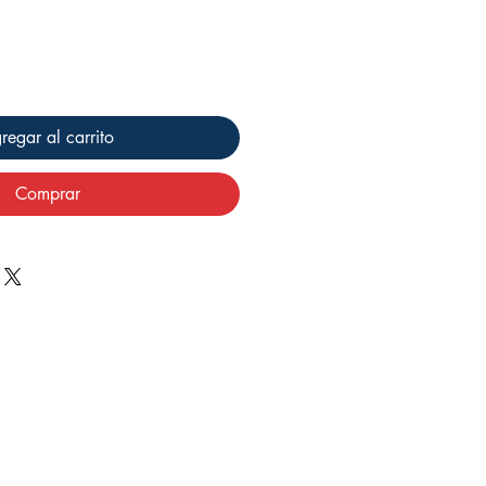
regar al carrito
Comprar