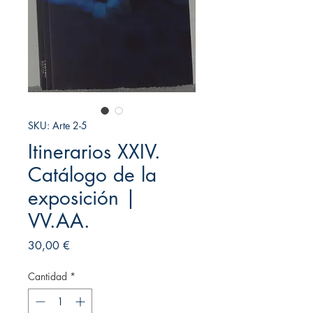
SKU: Arte 2-5
Itinerarios XXIV.
Catálogo de la
exposición |
VV.AA.
Precio
30,00 €
Cantidad
*