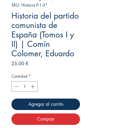
SKU: Historia P-1-3*
Historia del partido
comunista de
España (Tomos I y
II) | Comín
Colomer, Eduardo
Precio
25,00 €
Cantidad
*
Agregar al carrito
Comprar