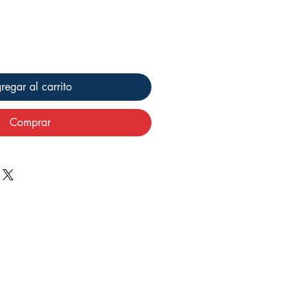
regar al carrito
Comprar