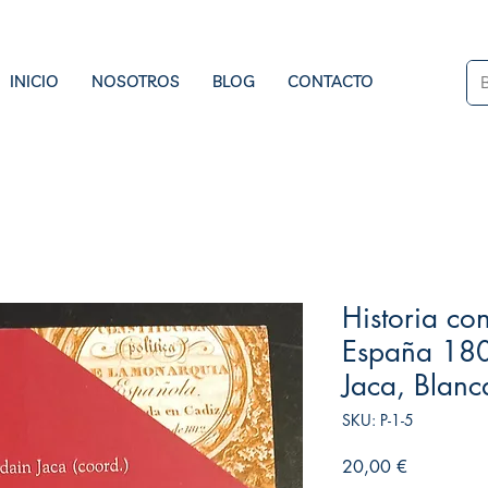
INICIO
NOSOTROS
BLOG
CONTACTO
Historia c
España 180
Jaca, Blanc
SKU: P-1-5
Precio
20,00 €