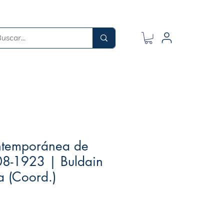
ontemporánea de
8-1923 | Buldain
a (Coord.)