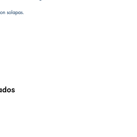
on solapas.
ados