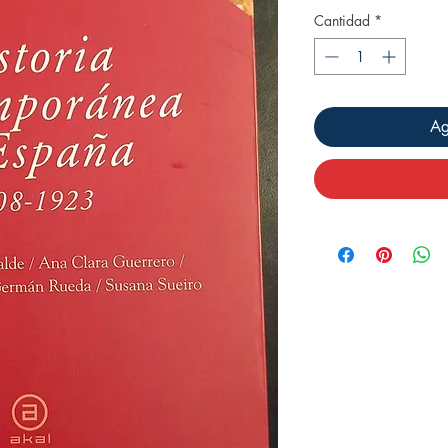
Cantidad
*
Ag