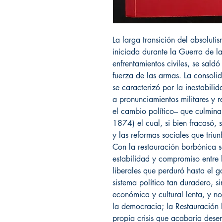
La larga transición del absolutis
iniciada durante la Guerra de l
enfrentamientos civiles, se saldó
fuerza de las armas. La consoli
se caracterizó por la inestabili
a pronunciamientos militares y
el cambio político– que culmina
1874) el cual, si bien fracasó, 
y las reformas sociales que triun
Con la restauración borbónica 
estabilidad y compromiso entre 
liberales que perduró hasta el 
sistema político tan duradero, s
económica y cultural lenta, y 
la democracia; la Restauración 
propia crisis que acabaría dese