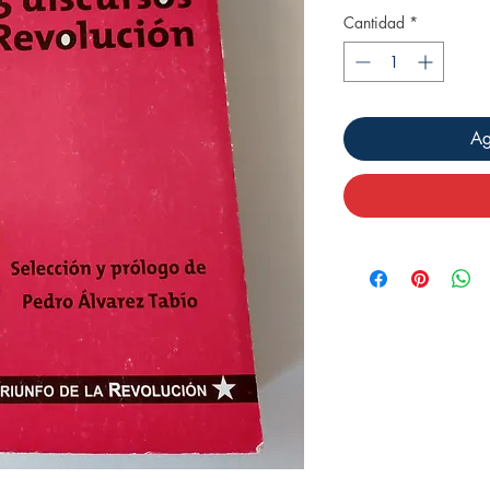
Cantidad
*
Ag