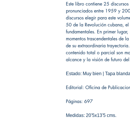
Este libro contiene 25 discurso
pronunciados entre 1959 y 2006.
discursos elegir para este volu
50 de la Revolución cubana, el 
fundamentales. En primer lugar,
momentos trascendentales de la 
de su extraordinaria trayectoria
contenido total o parcial son ma
alcance y la visión de futuro del
Estado: Muy bien | Tapa blanda 
Editorial: Oficina de Publicaci
Páginas: 697
Medidas: 20'5x13'5 cms.