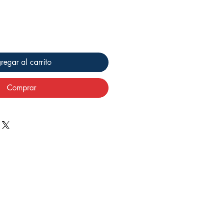
regar al carrito
Comprar