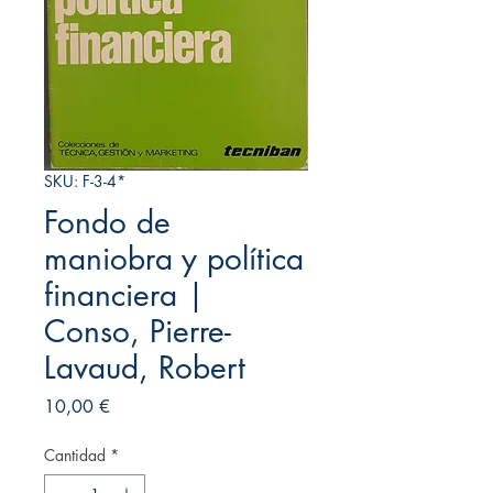
SKU: F-3-4*
Fondo de
maniobra y política
financiera |
Conso, Pierre-
Lavaud, Robert
Precio
10,00 €
Cantidad
*