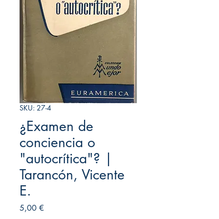
SKU: 27-4
¿Examen de
conciencia o
"autocrítica"? |
Tarancón, Vicente
E.
Precio
5,00 €