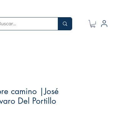
bre camino |José
varo Del Portillo