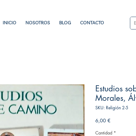
INICIO
NOSOTROS
BLOG
CONTACTO
Estudios so
Morales, Ál
SKU: Religión 2-5
Precio
6,00 €
Cantidad
*