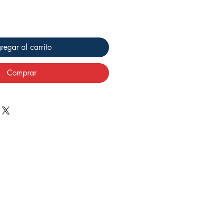
regar al carrito
Comprar