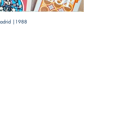
 Madrid |1988