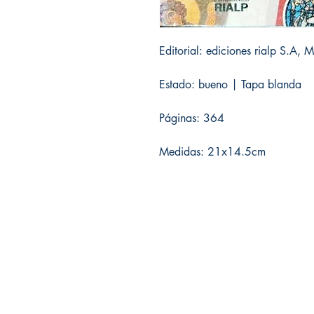
Editorial: ediciones rialp S.A,
Estado: bueno | Tapa blanda
Páginas: 364
Medidas: 21x14.5cm