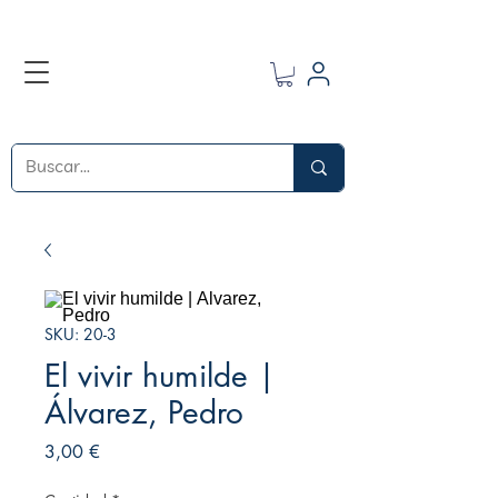
SKU: 20-3
El vivir humilde |
Álvarez, Pedro
Precio
3,00 €