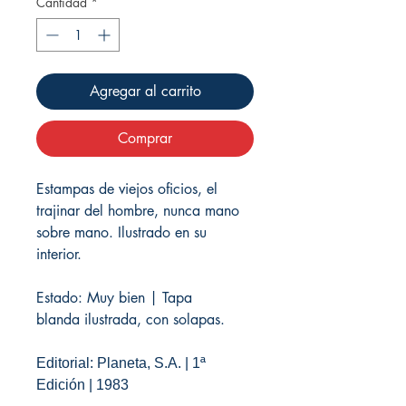
Cantidad
*
Agregar al carrito
Comprar
Estampas de viejos oficios, el
trajinar del hombre, nunca mano
sobre mano. Ilustrado en su
interior.
Estado: Muy bien | Tapa
blanda ilustrada, con solapas.
Editorial: Planeta, S.A. | 1ª
Edición | 1983