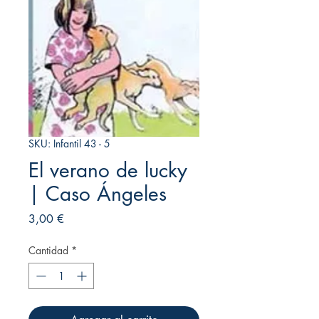
SKU: Infantil 43 - 5
El verano de lucky
| Caso Ángeles
Precio
3,00 €
Cantidad
*