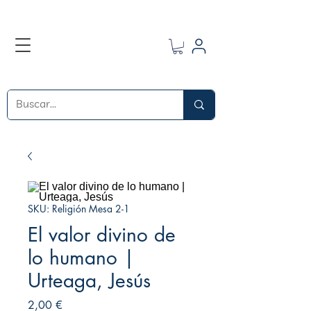
SKU: Religión Mesa 2-1
El valor divino de
lo humano |
Urteaga, Jesús
Precio
2,00 €