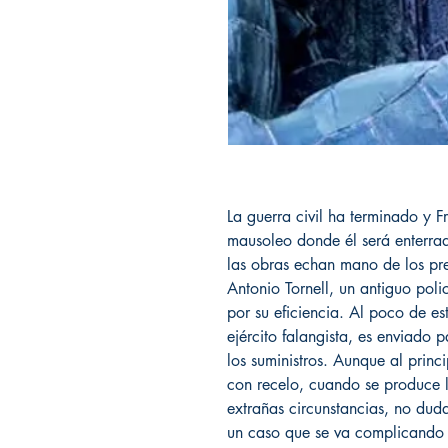
La guerra civil ha terminado y F
mausoleo donde él será enterrad
las obras echan mano de los pres
Antonio Tornell, un antiguo pol
por su eficiencia. Al poco de es
ejército falangista, es enviado 
los suministros. Aunque al princ
con recelo, cuando se produce l
extrañas circunstancias, no dud
un caso que se va complicando