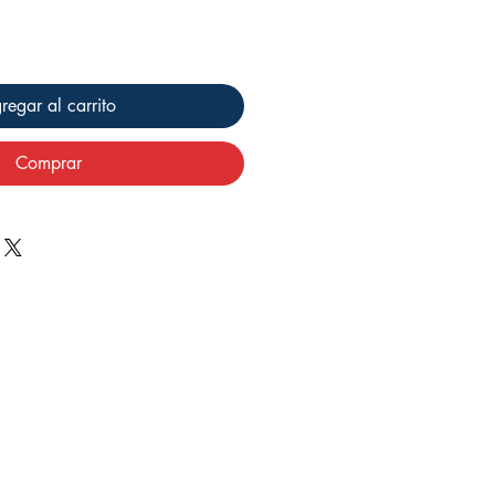
regar al carrito
Comprar