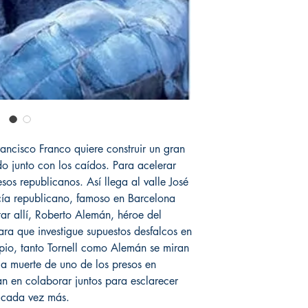
rancisco Franco quiere construir un gran
o junto con los caídos. Para acelerar
os republicanos. Así llega al valle José
icía republicano, famoso en Barcelona
tar allí, Roberto Alemán, héroe del
para que investigue supuestos desfalcos en
ipio, tanto Tornell como Alemán se miran
a muerte de uno de los presos en
an en colaborar juntos para esclarecer
 cada vez más.