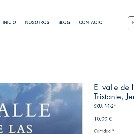
INICIO
NOSOTROS
BLOG
CONTACTO
El valle de
Tristante, J
SKU: F-1-2*
Precio
10,00 €
Cantidad
*