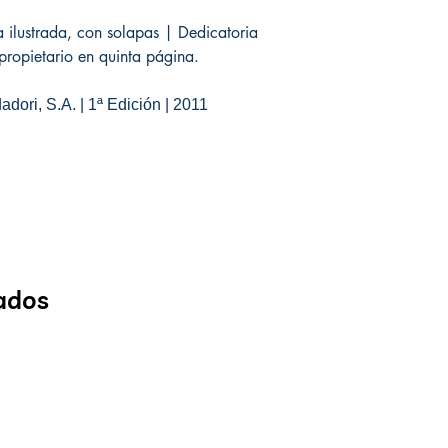
 ilustrada, con solapas | Dedicatoria
 propietario en quinta página.
ori, S.A. | 1ª Edición | 2011
ados