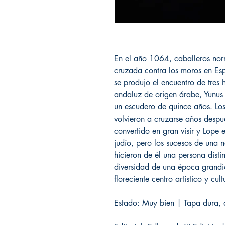
En el año 1064, caballeros no
cruzada contra los moros en Esp
se produjo el encuentro de tre
andaluz de origen árabe, Yunus 
un escudero de quince años. Los
volvieron a cruzarse años despué
convertido en gran visir y Lope
judío, pero los sucesos de una 
hicieron de él una persona distint
diversidad de una época grandi
floreciente centro artístico y cult
Estado: Muy bien | Tapa dura, 