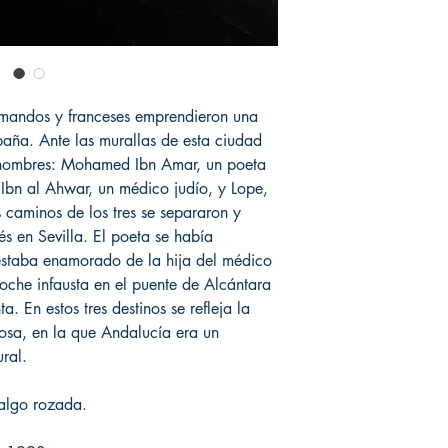
rmandos y franceses emprendieron una
aña. Ante las murallas de esta ciudad
s hombres: Mohamed Ibn Amar, un poeta
Ibn al Ahwar, un médico judío, y Lope,
 caminos de los tres se separaron y
s en Sevilla. El poeta se había
 estaba enamorado de la hija del médico
noche infausta en el puente de Alcántara
a. En estos tres destinos se refleja la
osa, en la que Andalucía era un
ural.
algo rozada.