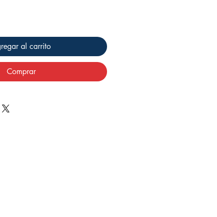
regar al carrito
Comprar