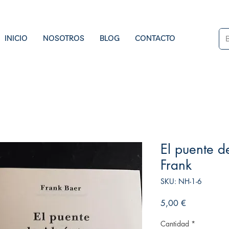
INICIO
NOSOTROS
BLOG
CONTACTO
El puente d
Frank
SKU: NH-1-6
Precio
5,00 €
Cantidad
*