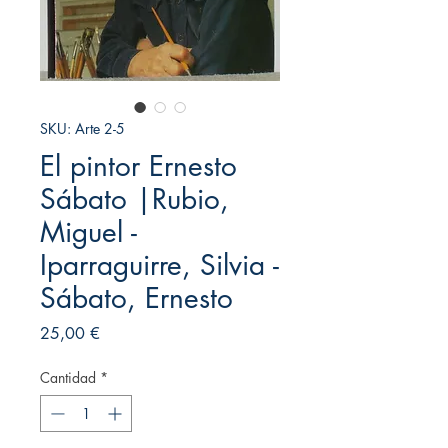
SKU: Arte 2-5
El pintor Ernesto
Sábato |Rubio,
Miguel -
Iparraguirre, Silvia -
Sábato, Ernesto
Precio
25,00 €
Cantidad
*