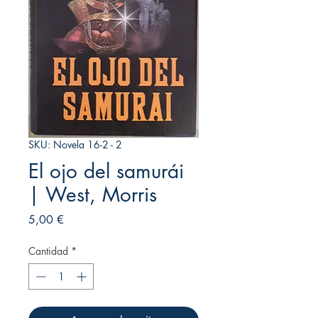
SKU: Novela 16-2 - 2
El ojo del samurái
| West, Morris
Precio
5,00 €
Cantidad
*