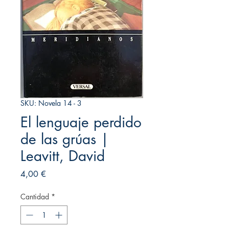
SKU: Novela 14 - 3
El lenguaje perdido
de las grúas |
Leavitt, David
Precio
4,00 €
Cantidad
*