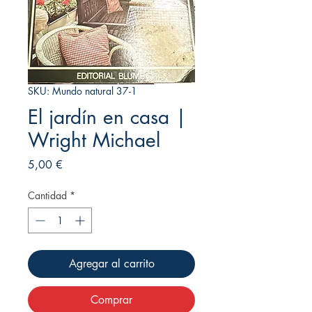
SKU: Mundo natural 37-1
El jardín en casa |
Wright Michael
Precio
5,00 €
Cantidad
*
Agregar al carrito
Comprar