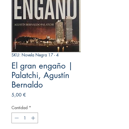
SKU: Novela Negra 17 - 4
El gran engaño |
Palatchi, Agustín
Bernaldo
Precio
5,00 €
Cantidad
*