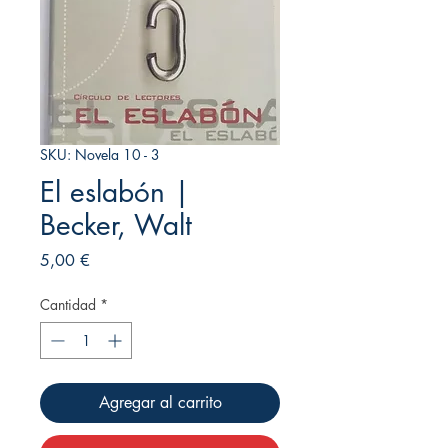
SKU: Novela 10 - 3
El eslabón |
Becker, Walt
Precio
5,00 €
Cantidad
*
Agregar al carrito