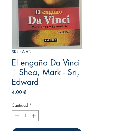
SKU: A-6-2
El engaño Da Vinci
| Shea, Mark - Sri,
Edward
Precio
4,00 €
Cantidad
*