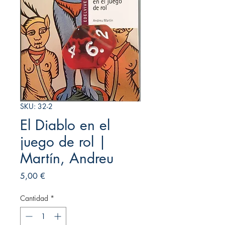
SKU: 32-2
El Diablo en el
juego de rol |
Martín, Andreu
Precio
5,00 €
Cantidad
*