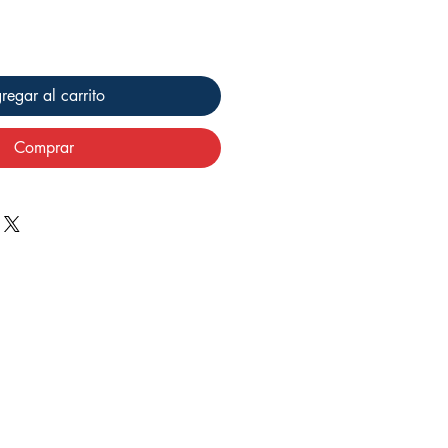
regar al carrito
Comprar