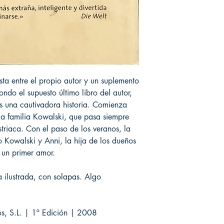
sta entre el propio autor y un suplemento
fondo el supuesto último libro del autor,
es una cautivadora historia. Comienza
 la familia Kowalski, que pasa siempre
triaca. Con el paso de los veranos, la
o Kowalski y Anni, la hija de los dueños
n un primer amor.
 ilustrada, con solapas. Algo
ros, S.L. | 1ª Edición | 2008