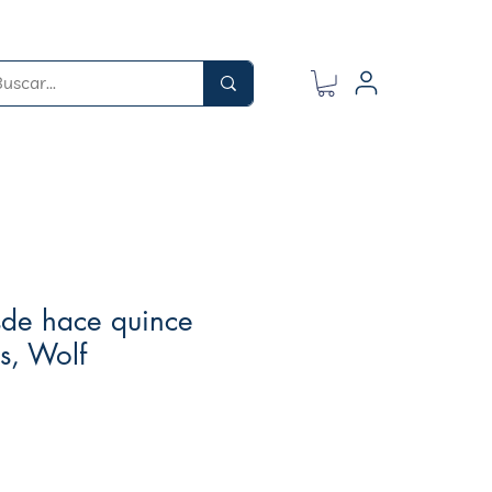
sde hace quince
s, Wolf