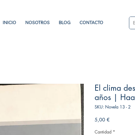
INICIO
NOSOTROS
BLOG
CONTACTO
El clima de
años | Haa
SKU: Novela 13 - 2
Precio
5,00 €
Cantidad
*