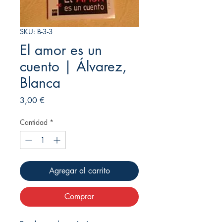
SKU: B-3-3
El amor es un
cuento | Álvarez,
Blanca
Precio
3,00 €
Cantidad
*
Agregar al carrito
Comprar